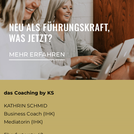
NEU ALS FÜHRUNGSKRAFT,
WAS JETZT?
MEHR ERFAHREN
das Coaching by KS
KATHRIN SCHMID
Business Coach (IHK)
Mediatorin (IHK)