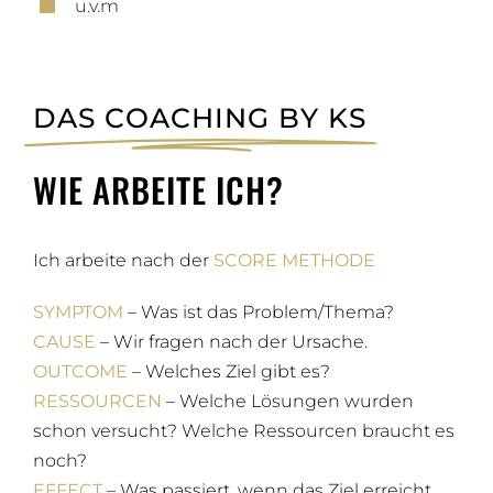
u.v.m
DAS COACHING BY KS
WIE ARBEITE ICH?
Ich arbeite nach der
SCORE METHODE
SYMPTOM
– Was ist das Problem/Thema?
CAUSE
– Wir fragen nach der Ursache.
OUTCOME
– Welches Ziel gibt es?
RESSOURCEN
– Welche Lösungen wurden
schon versucht? Welche Ressourcen braucht es
noch?
EFFECT
– Was passiert, wenn das Ziel erreicht