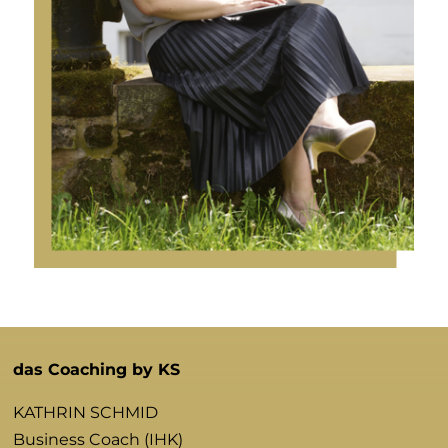
das Coaching by KS
KATHRIN SCHMID
Business Coach (IHK)