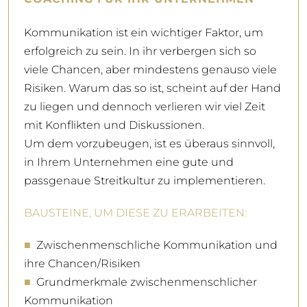
KONTAKTIEREN SIE MICH!
Kommunikation ist ein wichtiger Faktor, um
erfolgreich zu sein. In ihr verbergen sich so
viele Chancen, aber mindestens genauso viele
Risiken. Warum das so ist, scheint auf der Hand
zu liegen und dennoch verlieren wir viel Zeit
mit Konflikten und Diskussionen.
Um dem vorzubeugen, ist es überaus sinnvoll,
in Ihrem Unternehmen eine gute und
passgenaue Streitkultur zu implementieren.
BAUSTEINE, UM DIESE ZU ERARBEITEN:
■
Zwischenmenschliche Kommunikation und
ihre Chancen/Risiken
■
Grundmerkmale zwischenmenschlicher
Kommunikation